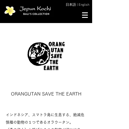
日本語
|
English
ORANGUTAN SAVE THE EARTH
インドネシア、スマトラ島に生息する、絶滅危
惧種の動物の１つであるオラウータン。